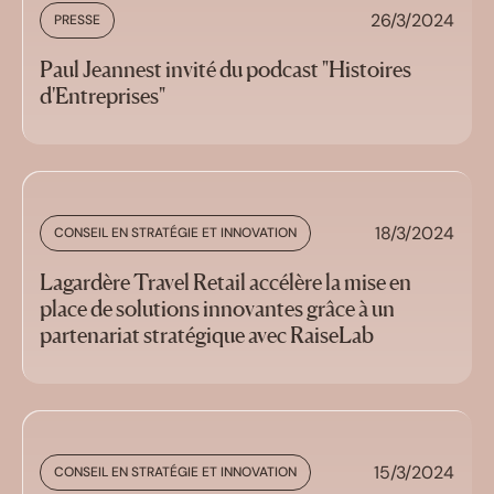
26/3/2024
PRESSE
Paul Jeannest invité du podcast "Histoires
d'Entreprises"
18/3/2024
CONSEIL EN STRATÉGIE ET INNOVATION
Lagardère Travel Retail accélère la mise en
place de solutions innovantes grâce à un
partenariat stratégique avec RaiseLab
15/3/2024
CONSEIL EN STRATÉGIE ET INNOVATION