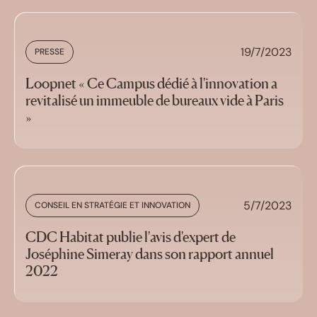
19/7/2023
PRESSE
Loopnet « Ce Campus dédié à l'innovation a
revitalisé un immeuble de bureaux vide à Paris
»
5/7/2023
CONSEIL EN STRATÉGIE ET INNOVATION
CDC Habitat publie l'avis d'expert de
Joséphine Simeray dans son rapport annuel
2022