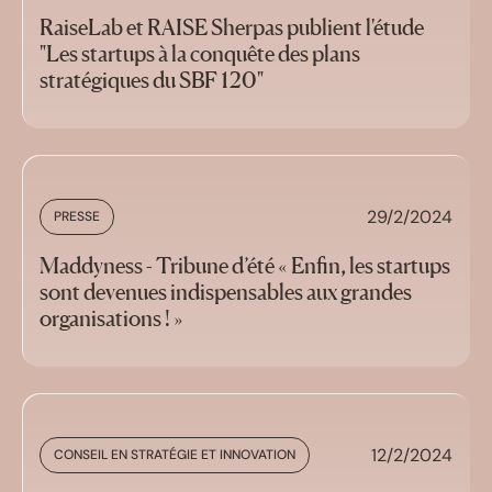
RaiseLab et RAISE Sherpas publient l'étude
"Les startups à la conquête des plans
stratégiques du SBF 120"
29/2/2024
PRESSE
Maddyness - Tribune d’été « Enfin, les startups
sont devenues indispensables aux grandes
organisations ! »
12/2/2024
CONSEIL EN STRATÉGIE ET INNOVATION