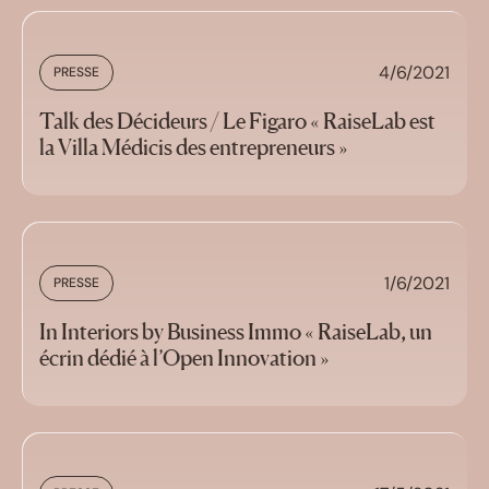
4/6/2021
PRESSE
Talk des Décideurs / Le Figaro « RaiseLab est
la Villa Médicis des entrepreneurs »
1/6/2021
PRESSE
In Interiors by Business Immo « RaiseLab, un
écrin dédié à l’Open Innovation »