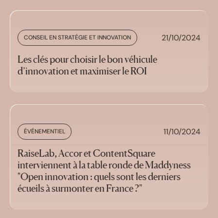
21/10/2024
CONSEIL EN STRATÉGIE ET INNOVATION
Les clés pour choisir le bon véhicule
d’innovation et maximiser le ROI
11/10/2024
ÉVÉNEMENTIEL
RaiseLab, Accor et ContentSquare
interviennent à la table ronde de Maddyness
"Open innovation : quels sont les derniers
écueils à surmonter en France ?"