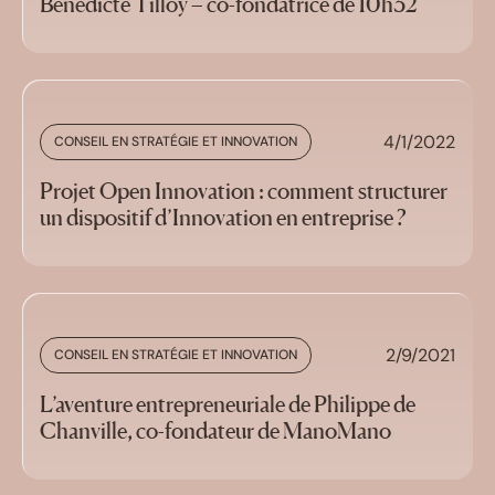
Bénédicte Tilloy – co-fondatrice de 10h32
4/1/2022
CONSEIL EN STRATÉGIE ET INNOVATION
Projet Open Innovation : comment structurer
un dispositif d’Innovation en entreprise ?
2/9/2021
CONSEIL EN STRATÉGIE ET INNOVATION
L’aventure entrepreneuriale de Philippe de
Chanville, co-fondateur de ManoMano