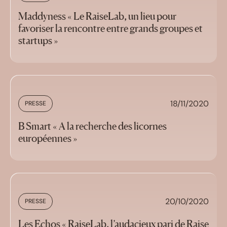
Maddyness « Le RaiseLab, un lieu pour
favoriser la rencontre entre grands groupes et
startups »
18/11/2020
PRESSE
B Smart « A la recherche des licornes
européennes »
20/10/2020
PRESSE
Les Echos « RaiseLab, l’audacieux pari de Raise