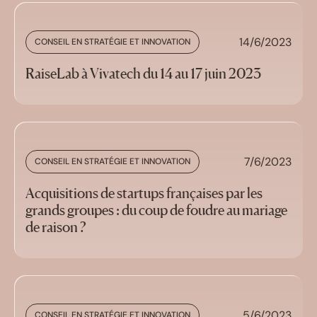
14/6/2023
CONSEIL EN STRATÉGIE ET INNOVATION
RaiseLab à Vivatech du 14 au 17 juin 2023
7/6/2023
CONSEIL EN STRATÉGIE ET INNOVATION
Acquisitions de startups françaises par les
grands groupes : du coup de foudre au mariage
de raison ?
5/6/2023
CONSEIL EN STRATÉGIE ET INNOVATION