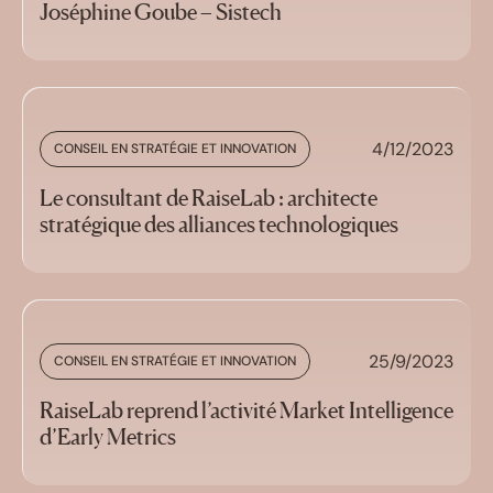
Joséphine Goube – Sistech
4/12/2023
CONSEIL EN STRATÉGIE ET INNOVATION
Le consultant de RaiseLab : architecte
stratégique des alliances technologiques
25/9/2023
CONSEIL EN STRATÉGIE ET INNOVATION
RaiseLab reprend l’activité Market Intelligence
d’Early Metrics