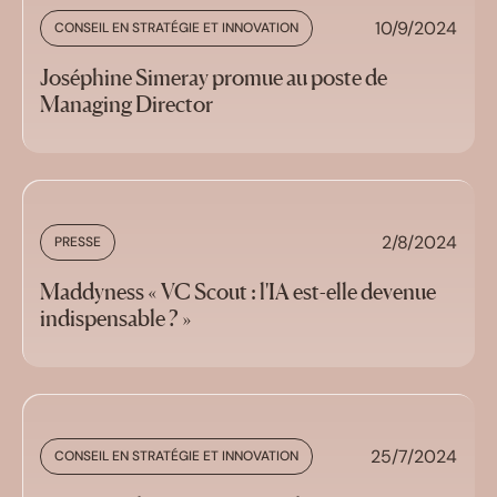
10/9/2024
CONSEIL EN STRATÉGIE ET INNOVATION
Joséphine Simeray promue au poste de
Managing Director
2/8/2024
PRESSE
Maddyness « VC Scout : l'IA est-elle devenue
indispensable ? »
25/7/2024
CONSEIL EN STRATÉGIE ET INNOVATION