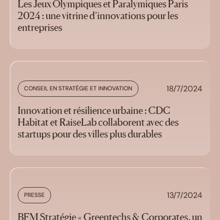
Les Jeux Olympiques et Paralymiques Paris
2024 : une vitrine d’innovations pour les
entreprises
18/7/2024
CONSEIL EN STRATÉGIE ET INNOVATION
Innovation et résilience urbaine : CDC
Habitat et RaiseLab collaborent avec des
startups pour des villes plus durables
13/7/2024
PRESSE
BFM Stratégie « Greentechs & Corporates, un