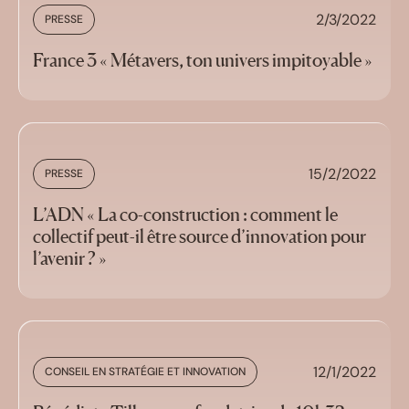
2/3/2022
PRESSE
France 3 « Métavers, ton univers impitoyable »
15/2/2022
PRESSE
L’ADN « La co-construction : comment le
collectif peut-il être source d’innovation pour
l’avenir ? »
12/1/2022
CONSEIL EN STRATÉGIE ET INNOVATION