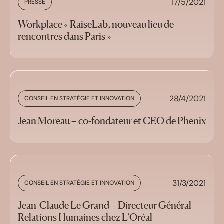
17/5/2021
PRESSE
Workplace « RaiseLab, nouveau lieu de
rencontres dans Paris »
28/4/2021
CONSEIL EN STRATÉGIE ET INNOVATION
Jean Moreau – co-fondateur et CEO de Phenix
31/3/2021
CONSEIL EN STRATÉGIE ET INNOVATION
Jean-Claude Le Grand – Directeur Général
Relations Humaines chez L’Oréal