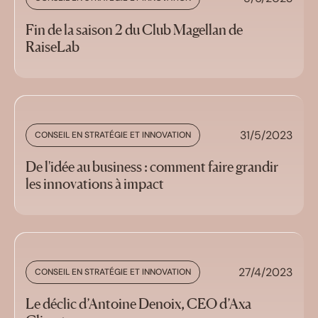
Fin de la saison 2 du Club Magellan de
RaiseLab
31/5/2023
CONSEIL EN STRATÉGIE ET INNOVATION
De l'idée au business : comment faire grandir
les innovations à impact
27/4/2023
CONSEIL EN STRATÉGIE ET INNOVATION
Le déclic d’Antoine Denoix, CEO d’Axa