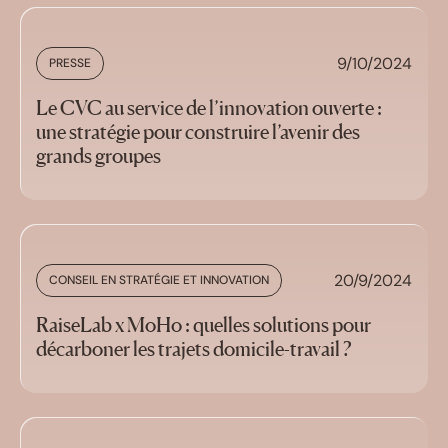
9/10/2024
PRESSE
Le CVC au service de l’innovation ouverte :
une stratégie pour construire l’avenir des
grands groupes
20/9/2024
CONSEIL EN STRATÉGIE ET INNOVATION
RaiseLab x MoHo : quelles solutions pour
décarboner les trajets domicile-travail ?