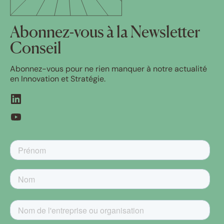
Abonnez-vous à la Newsletter
Conseil
Abonnez-vous pour ne rien manquer à notre actualité
en Innovation et Stratégie.