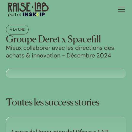
À LA UNE
Groupe Deret x Spacefill
Mieux collaborer avec les directions des
achats & innovation - Décembre 2024
Toutes les success stories