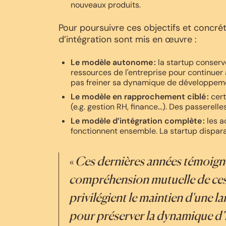
nouveaux produits.
Pour poursuivre ces objectifs et concrét
d’intégration sont mis en œuvre :
Le modèle autonome :
la startup conserv
ressources de l'entreprise pour continuer à
pas freiner sa dynamique de développem
Le modèle en rapprochement ciblé
:
cert
(e.g. gestion RH, finance…). Des passerelle
Le modèle d’intégration complète :
les a
fonctionnent ensemble. La startup dispar
«
Ces dernières années témoigne
compréhension mutuelle de ces
privilégient le maintien d'une 
pour préserver la dynamique d’i