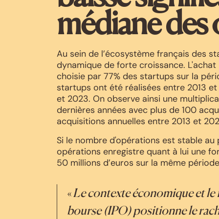
médiane des 
Au sein de l’écosystème français des sta
dynamique de forte croissance. L'achat p
choisie par 77% des startups sur la péri
startups ont été réalisées entre 2013 e
et 2023. On observe ainsi une multipli
dernières années avec plus de 100 acqu
acquisitions annuelles entre 2013 et 202
Si le nombre d'opérations est stable au
opérations enregistre quant à lui une for
50 millions d’euros sur la même période
«
Le contexte économique et le 
bourse (IPO) positionne le rac