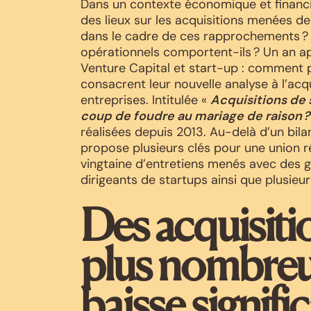
Dans un contexte économique et financi
des lieux sur les acquisitions menées dep
dans le cadre de ces rapprochements ? 
opérationnels comportent-ils ? Un an ap
Venture Capital et start-up : comment 
consacrent leur nouvelle analyse à l’acq
entreprises. Intitulée «
Acquisitions de 
coup de foudre au mariage de raison ?
réalisées depuis 2013. Au-delà d’un bila
propose plusieurs clés pour une union ré
vingtaine d’entretiens menés avec des g
dirigeants de startups ainsi que plusieu
Des acquisiti
plus nombreu
baisse signific