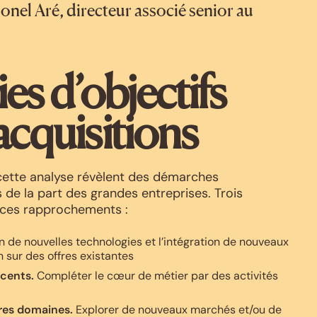
onel Aré, directeur associé senior au
es d’objectifs
acquisitions
cette analyse révèlent des démarches
s de la part des grandes entreprises. Trois
 ces rapprochements :
n de nouvelles technologies et l’intégration de nouveaux
n sur des offres existantes
acents.
Compléter le cœur de métier par des activités
tres domaines.
Explorer de nouveaux marchés et/ou de