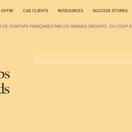
 OFFRE
CAS CLIENTS
RESSOURCES
SUCCESS STORIES
S DE STARTUPS FRANÇAISES PAR LES GRANDS GROUPES : DU COUP D
ps
ds