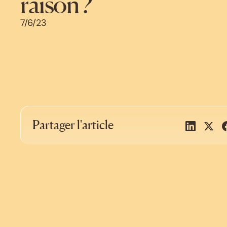
raison ?
7/6/23
Partager l'article