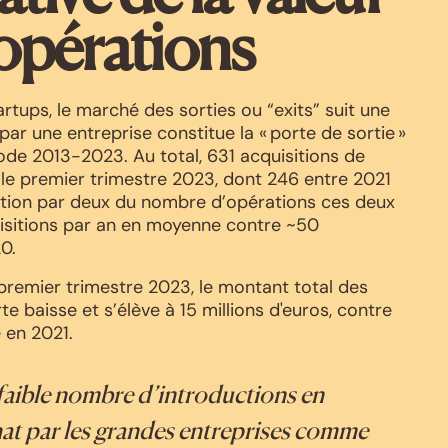
opérations
rtups, le marché des sorties ou “exits” suit une
ar une entreprise constitue la « porte de sortie »
ode 2013-2023. Au total, 631 acquisitions de
t le premier trimestre 2023, dont 246 entre 2021
cation par deux du nombre d’opérations ces deux
isitions par an en moyenne contre ~50
0.
 premier trimestre 2023, le montant total des
te baisse et s’élève à 15 millions d'euros, contre
 en 2021.
faible nombre d’introductions en
hat par les grandes entreprises comme