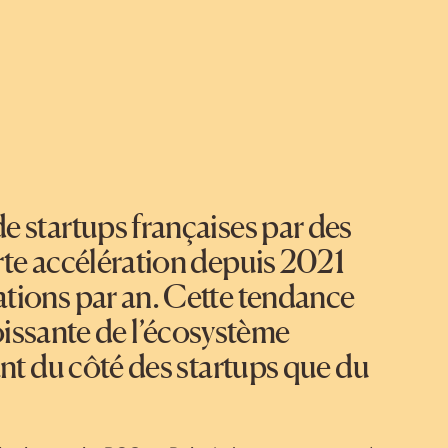
e startups françaises par des
rte accélération depuis 2021
tions par an. Cette tendance
croissante de l’écosystème
ant du côté des startups que du