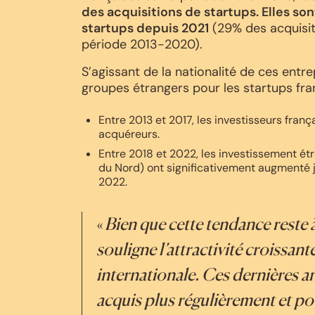
des acquisitions de startups. Elles s
startups depuis 2021
(29% des acquisit
période 2013-2020).
S’agissant de la nationalité de ces entre
groupes étrangers pour les startups fra
Entre 2013 et 2017, les investisseurs fran
acquéreurs.
Entre 2018 et 2022, les investissement é
du Nord) ont significativement augmenté j
2022.
«
Bien que cette tendance reste
souligne l’attractivité croissant
internationale. Ces dernières a
acquis plus régulièrement et po