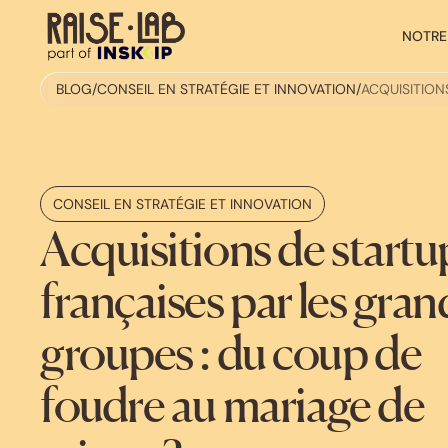
NOTRE
BLOG
/
CONSEIL EN STRATÉGIE ET INNOVATION
/
ACQUISITION
CONSEIL EN STRATÉGIE ET INNOVATION
Acquisitions de startu
françaises par les gran
groupes : du coup de
foudre au mariage de