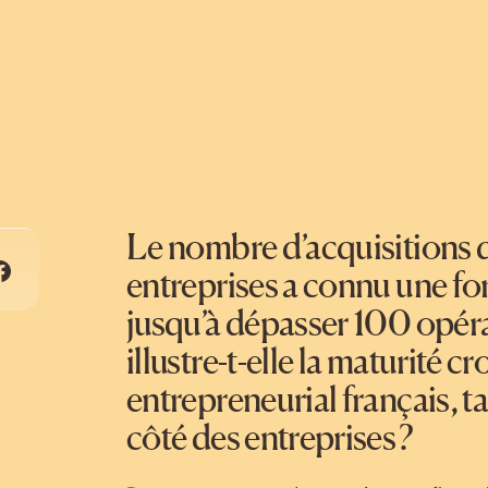
Le nombre d’acquisitions d
entreprises a connu une fo
jusqu’à dépasser 100 opéra
illustre-t-elle la maturité 
entrepreneurial français, t
côté des entreprises ?