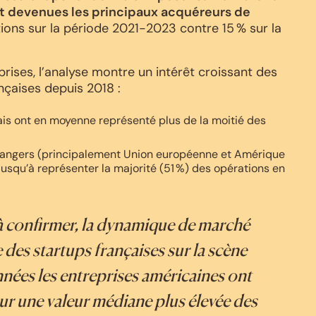
ont devenues les principaux acquéreurs de
ions sur la période 2021-2023 contre 15 % sur la
prises, l’analyse montre un intérêt croissant des
nçaises depuis 2018 :
çais ont en moyenne représenté plus de la moitié des
trangers (principalement Union européenne et Amérique
usqu’à représenter la majorité (51 %) des opérations en
 à confirmer, la dynamique de marché
e des startups françaises sur la scène
nnées les entreprises américaines ont
ur une valeur médiane plus élevée des