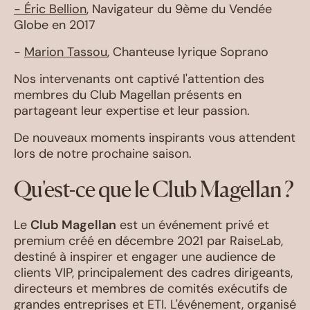
-
Éric Bellion
, Navigateur du 9ème du Vendée
Globe en 2017
-
Marion Tassou
, Chanteuse lyrique Soprano
Nos intervenants ont captivé l'attention des
membres du Club Magellan présents en
partageant leur expertise et leur passion.
De nouveaux moments inspirants vous attendent
lors de notre prochaine saison.
Qu'est-ce que le Club Magellan ?
Le
Club Magellan
est un événement privé et
premium créé en décembre 2021 par RaiseLab,
destiné à inspirer et engager une audience de
clients VIP, principalement des cadres dirigeants,
directeurs et membres de comités exécutifs de
grandes entreprises et ETI. L'événement, organisé