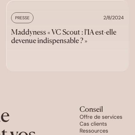
2/8/2024
PRESSE
Maddyness « VC Scout : l'IA est-elle
devenue indispensable ? »
de
Conseil
Offre de services
Cas clients
t vos
Ressources