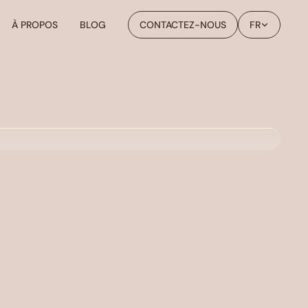
À PROPOS
BLOG
CONTACTEZ-NOUS
FR