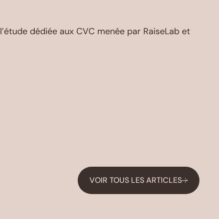
r l’étude dédiée aux CVC menée par RaiseLab et
VOIR TOUS LES ARTICLES