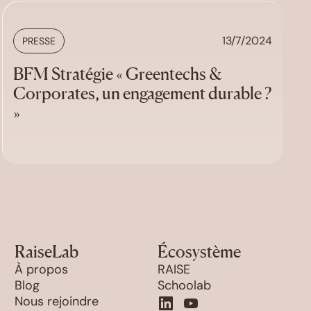
13/7/2024
PRESSE
BFM Stratégie « Greentechs &
Corporates, un engagement durable ?
»
RaiseLab
Écosystème
À propos
RAISE
Blog
Schoolab
Nous rejoindre