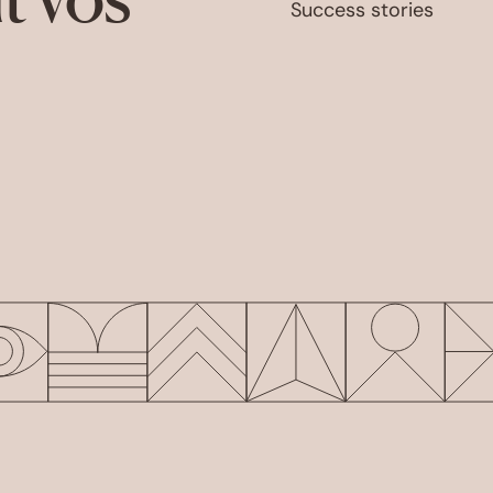
Success stories
s Options