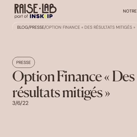
NOTRE
BLOG
/
PRESSE
/
OPTION FINANCE « DES RÉSULTATS MITIGÉS »
PRESSE
Option Finance « Des
résultats mitigés »
3/6/22