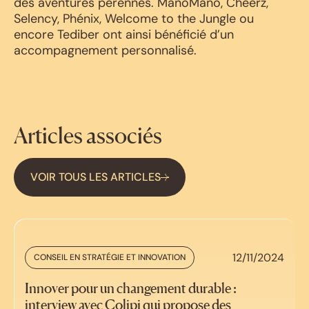
des aventures pérennes. ManoMano, Cheerz,
Selency, Phénix, Welcome to the Jungle ou
encore Tediber ont ainsi bénéficié d’un
accompagnement personnalisé.
Articles associés
VOIR TOUS LES ARTICLES
12/11/2024
CONSEIL EN STRATÉGIE ET INNOVATION
Innover pour un changement durable :
interview avec Colipi qui propose des