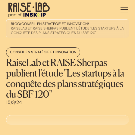
BLOG
/
CONSEIL EN STRATÉGIE ET INNOVATION
/
RAISELAB ET RAISE SHERPAS PUBLIENT L'ÉTUDE "LES STARTUPS À LA
CONQUÊTE DES PLANS STRATÉGIQUES DU SBF 120"
CONSEIL EN STRATÉGIE ET INNOVATION
RaiseLab et RAISE Sherpas
publient l'étude "Les startups à la
conquête des plans stratégiques
du SBF 120"
15/3/24