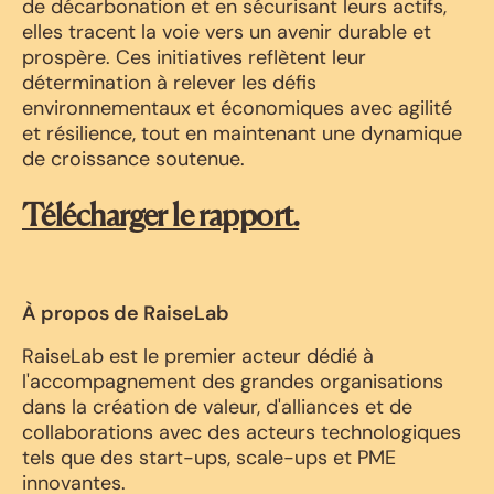
de décarbonation et en sécurisant leurs actifs,
elles tracent la voie vers un avenir durable et
prospère. Ces initiatives reflètent leur
détermination à relever les défis
environnementaux et économiques avec agilité
et résilience, tout en maintenant une dynamique
de croissance soutenue.
Télécharger le rapport.
À propos de RaiseLab
RaiseLab est le premier acteur dédié à
l'accompagnement des grandes organisations
dans la création de valeur, d'alliances et de
collaborations avec des acteurs technologiques
tels que des start-ups, scale-ups et PME
innovantes.