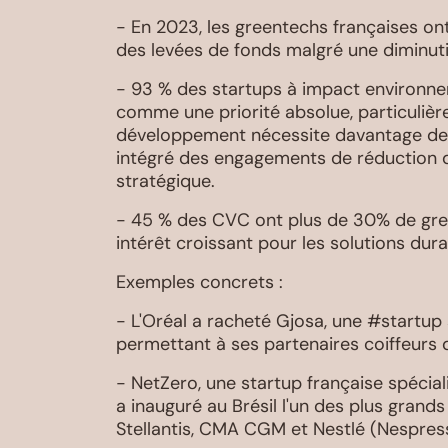
- En 2023, les greentechs françaises ont
des levées de fonds malgré une diminuti
- 93 % des startups à impact environne
comme une priorité absolue, particulière
développement nécessite davantage de c
intégré des engagements de réduction d
stratégique.
- 45 % des CVC ont plus de 30% de gree
intérêt croissant pour les solutions dura
Exemples concrets :
- L'Oréal a racheté Gjosa, une #startup 
permettant à ses partenaires coiffeurs
- NetZero, une startup française spécia
a inauguré au Brésil l'un des plus grand
Stellantis, CMA CGM et Nestlé (Nespres