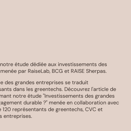
 notre étude dédiée aux investissements des
 menée par RaiseLab, BCG et RAISE Sherpas.
e des grandes entreprises se traduit
nts dans les greentechs. Découvrez l'article de
ant notre étude "Investissements des grandes
ngagement durable ?" menée en collaboration avec
e 120 représentants de greentechs, CVC et
 entreprises.