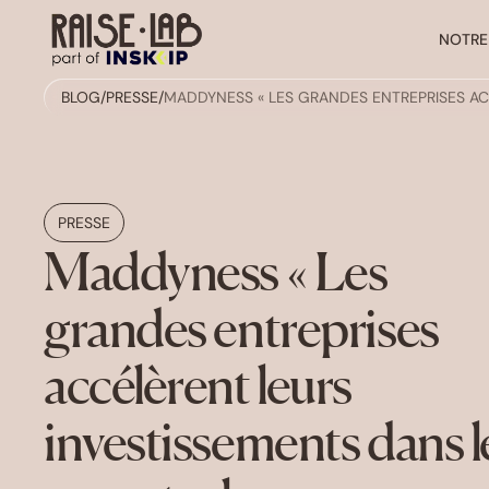
NOTRE
BLOG
/
PRESSE
/
MADDYNESS « LES GRANDES ENTREPRISES AC
PRESSE
Maddyness « Les
grandes entreprises
accélèrent leurs
investissements dans l