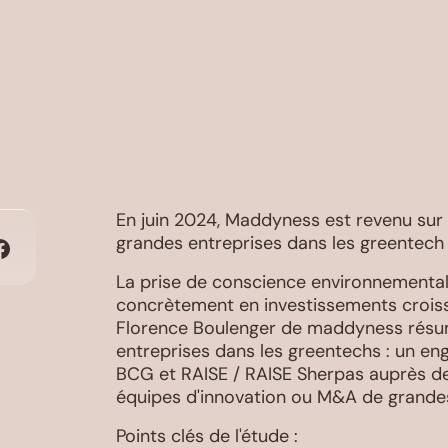
En juin 2024, Maddyness est revenu sur
grandes entreprises dans les greentech
La prise de conscience environnemental
concrètement en investissements croissa
Florence Boulenger de maddyness résum
entreprises dans les greentechs : un e
BCG et RAISE / RAISE Sherpas auprès d
équipes d'innovation ou M&A de grandes
Points clés de l'étude :