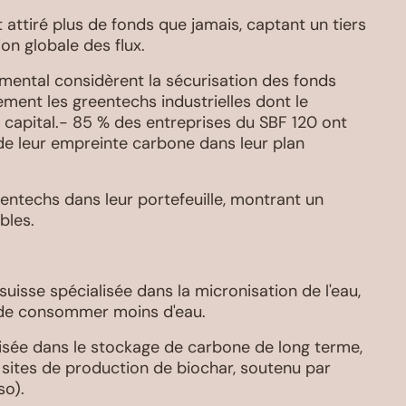
 attiré plus de fonds que jamais, captant un tiers
on globale des flux.
mental considèrent la sécurisation des fonds
ment les greentechs industrielles dont le
apital.- 85 % des entreprises du SBF 120 ont
e leur empreinte carbone dans leur plan
ntechs dans leur portefeuille, montrant un
bles.
suisse spécialisée dans la micronisation de l'eau,
 de consommer moins d'eau.
lisée dans le stockage de carbone de long terme,
s sites de production de biochar, soutenu par
so).