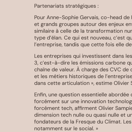
Partenariats stratégiques :
Pour Anne-Sophie Gervais, co-head de 
et grands groupes autour des enjeux en
similaire à celle de la transformation n
type d’élan. Ce qui est nouveau, c’est qu
l’entreprise, tandis que cette fois elle d
Les entreprises qui investissent dans le
3, c’est-à-dire les émissions carbone qu
chaîne de valeur. À charge des CVC de c
et les métiers historiques de l’entrepris
dans cette articulation », estime Olivie
Enfin, une question essentielle abordée 
forcément sur une innovation technolog
forcément tech, affirment Olivier Sampi
dimension tech nulle ou quasi nulle et 
fondateurs de la Fresque du Climat. Le
notamment sur le social. »