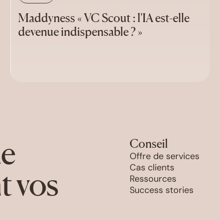
Maddyness « VC Scout : l'IA est-elle
devenue indispensable ? »
de
Conseil
Offre de services
Cas clients
t vos
Ressources
Success stories