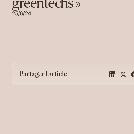
greentechs »
25/6/24
Partager l'article