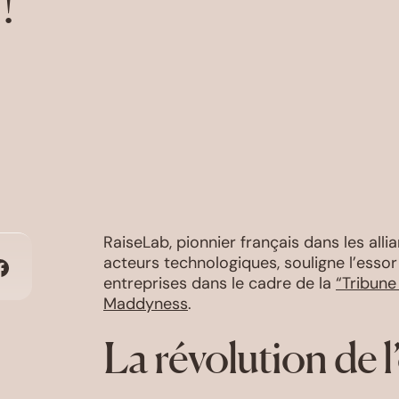
!
RaiseLab, pionnier français dans les all
acteurs technologiques, souligne l’esso
entreprises dans le cadre de la
“Tribune
Maddyness
.
La révolution de 