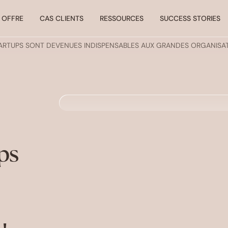
 OFFRE
CAS CLIENTS
RESSOURCES
SUCCESS STORIES
STARTUPS SONT DEVENUES INDISPENSABLES AUX GRANDES ORGANISAT
ups