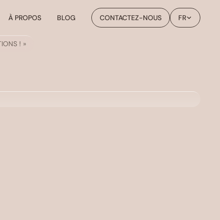
À PROPOS
BLOG
CONTACTEZ-NOUS
FR
IONS ! »