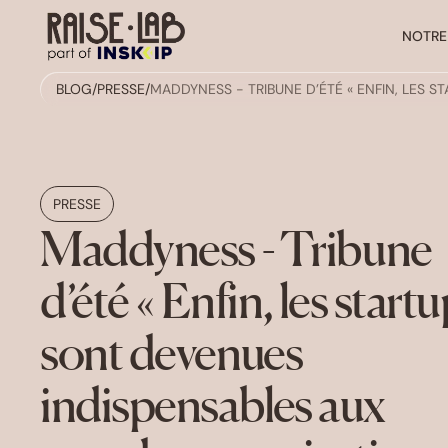
NOTRE
BLOG
/
PRESSE
/
MADDYNESS - TRIBUNE D’ÉTÉ « ENFIN, LES 
PRESSE
Maddyness - Tribune
d’été « Enfin, les start
sont devenues
indispensables aux