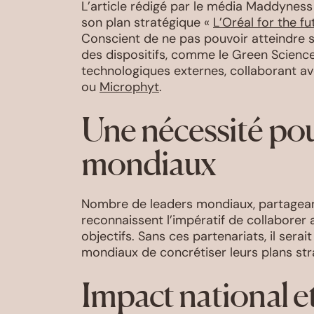
L’article rédigé par le média Maddyness
son plan stratégique «
L’Oréal for the fu
Conscient de ne pas pouvoir atteindre se
des dispositifs, comme le Green Science
technologiques externes, collaborant av
ou
Microphyt
.
Une nécessité pou
mondiaux
Nombre de leaders mondiaux, partageant 
reconnaissent l’impératif de collaborer
objectifs. Sans ces partenariats, il ser
mondiaux de concrétiser leurs plans str
Impact national et