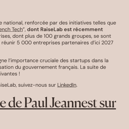
ational, renforcée par des initiatives telles que
rench Tech
”,
dont RaiseLab est récemment
rises, dont plus de 100 grands groupes, se sont
e réunir 5 000 entreprises partenaires d’ici 2027
igne l’importance cruciale des startups dans la
lisation du gouvernement français. La suite de
ivantes !
aiseLab, suivez-nous sur
LinkedIn
.
ne de Paul Jeannest sur