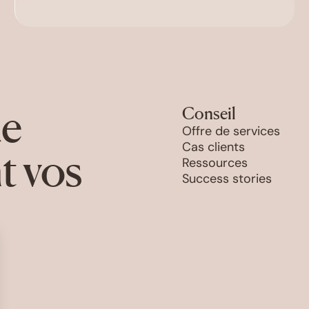
de
Conseil
Offre de services
Cas clients
t vos
Ressources
Success stories