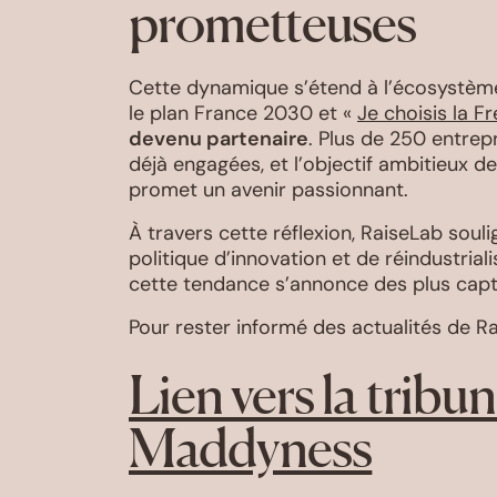
prometteuses
Cette dynamique s’étend à l’écosystème n
le plan France 2030 et «
Je choisis la F
devenu partenaire
. Plus de 250 entrep
déjà engagées, et l’objectif ambitieux d
promet un avenir passionnant.
À travers cette réflexion, RaiseLab soul
politique d’innovation et de réindustria
cette tendance s’annonce des plus capt
Pour rester informé des actualités de R
Lien vers la tribu
Maddyness