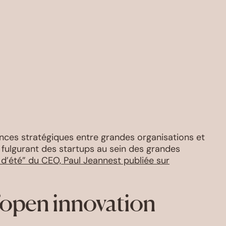
iances stratégiques entre grandes organisations et
r fulgurant des startups au sein des grandes
 d’été” du CEO, Paul Jeannest publiée sur
l’open innovation