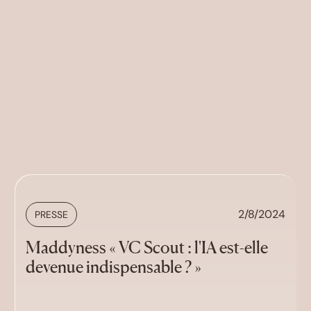
2/8/2024
PRESSE
Maddyness « VC Scout : l'IA est-elle
devenue indispensable ? »