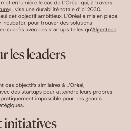
 met en lumière le cas de
L’Oréal
, qui, à travers
ture
« , vise une durabilité totale d’ici 2030.
ul cet objectif ambitieux, L’Oréal a mis en place
 Incubator, pour trouver des solutions
ec succès avec des startups telles qu’
Algentech
r les leaders
des objectifs similaires à L’Oréal,
 avec des startups pour atteindre leurs propres
ait pratiquement impossible pour ces géants
atégiques.
 initiatives