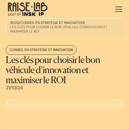
BLOG
/
CONSEIL EN STRATÉGIE ET INNOVATION
/
LES CLÉS POUR CHOISIR LE BON VÉHICULE D’INNOVATION ET
MAXIMISER LE ROI
CONSEIL EN STRATÉGIE ET INNOVATION
Les clés pour choisir le bon
véhicule d’innovation et
maximiser le ROI
21/10/24