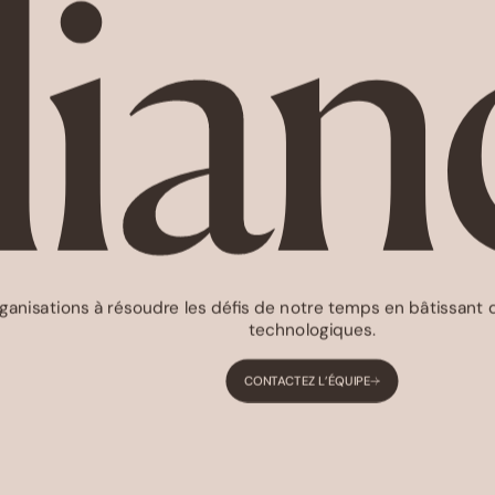
llia
ganisations à résoudre les défis de notre temps en bâtissant 
technologiques.
CONTACTEZ L’ÉQUIPE