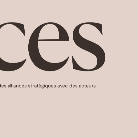
nces
des alliances stratégiques avec des acteurs