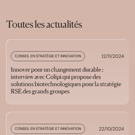
Toutes les actualités
12/11/2024
CONSEIL EN STRATÉGIE ET INNOVATION
Innover pour un changement durable :
interview avec Colipi qui propose des
solutions biotechnologiques pour la stratégie
RSE des grands groupes
22/10/2024
CONSEIL EN STRATÉGIE ET INNOVATION