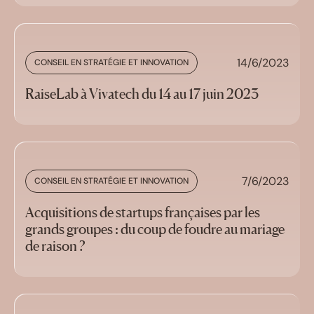
14/6/2023
CONSEIL EN STRATÉGIE ET INNOVATION
RaiseLab à Vivatech du 14 au 17 juin 2023
7/6/2023
CONSEIL EN STRATÉGIE ET INNOVATION
Acquisitions de startups françaises par les
grands groupes : du coup de foudre au mariage
de raison ?