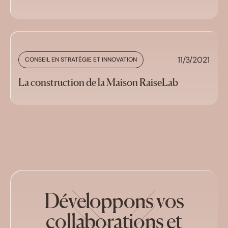
11/3/2021
CONSEIL EN STRATÉGIE ET INNOVATION
La construction de la Maison RaiseLab
Développons vos
collaborations et