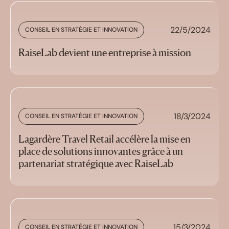
22/5/2024
CONSEIL EN STRATÉGIE ET INNOVATION
RaiseLab devient une entreprise à mission
18/3/2024
CONSEIL EN STRATÉGIE ET INNOVATION
Lagardère Travel Retail accélère la mise en
place de solutions innovantes grâce à un
partenariat stratégique avec RaiseLab
15/3/2024
CONSEIL EN STRATÉGIE ET INNOVATION