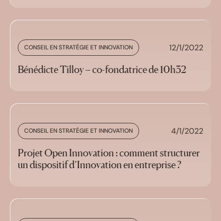
12/1/2022
CONSEIL EN STRATÉGIE ET INNOVATION
Bénédicte Tilloy – co-fondatrice de 10h32
4/1/2022
CONSEIL EN STRATÉGIE ET INNOVATION
Projet Open Innovation : comment structurer
un dispositif d’Innovation en entreprise ?