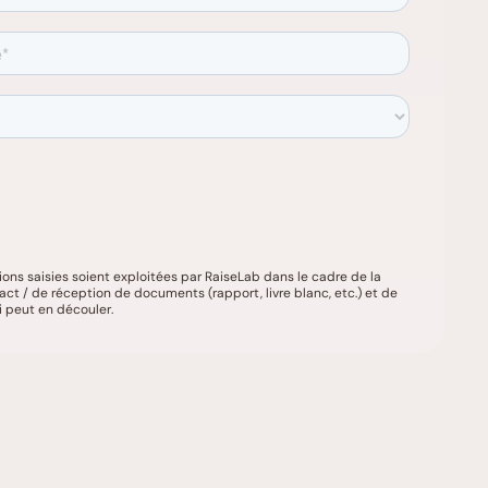
ions saisies soient exploitées par RaiseLab dans le cadre de la
t / de réception de documents (rapport, livre blanc, etc.) et de
i peut en découler.