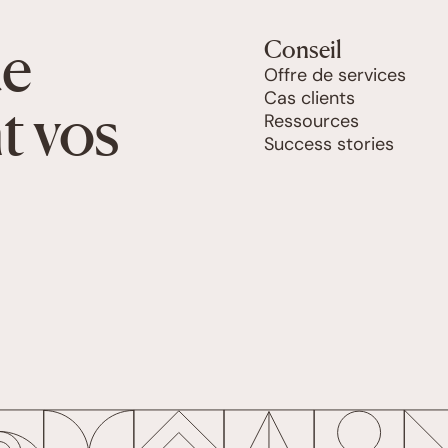
de
Conseil
Offre de services
Cas clients
t vos
Ressources
Success stories