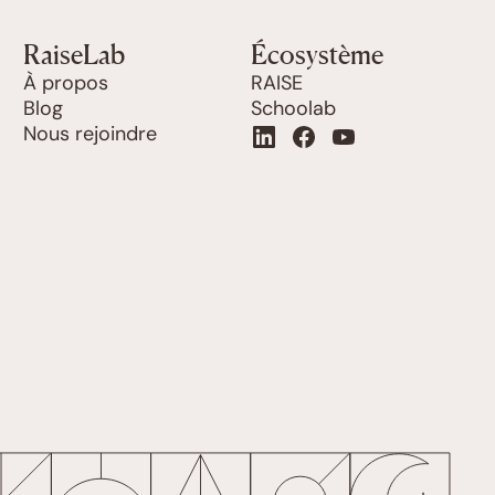
RaiseLab
Écosystème
À propos
RAISE
Blog
Schoolab
Nous rejoindre