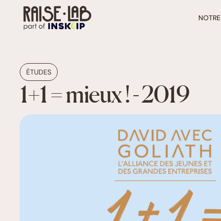
NOTRE
ÉTUDES
1+1 = mieux ! - 2019